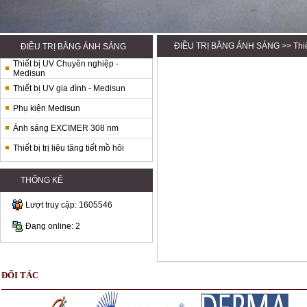
ĐIỀU TRỊ BẰNG ÁNH SÁNG
>> Thiế
ĐIỀU TRỊ BẰNG ÁNH SÁNG
Thiết bị UV Chuyên nghiệp -
Medisun
Thiết bị UV gia đình - Medisun
Phụ kiện Medisun
Ánh sáng EXCIMER 308 nm
Thiết bị trị liệu tăng tiết mồ hôi
THỐNG KÊ
Lượt truy cập: 1605546
Đang online: 2
ĐỐI TÁC