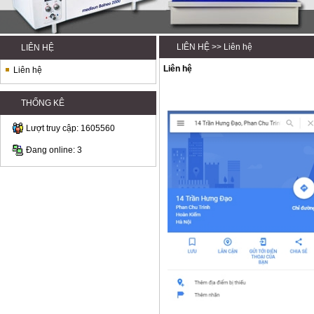
LIÊN HỆ
>> Liên hệ
LIÊN HỆ
Liên hệ
Liên hệ
THỐNG KÊ
Lượt truy cập: 1605560
Đang online: 3