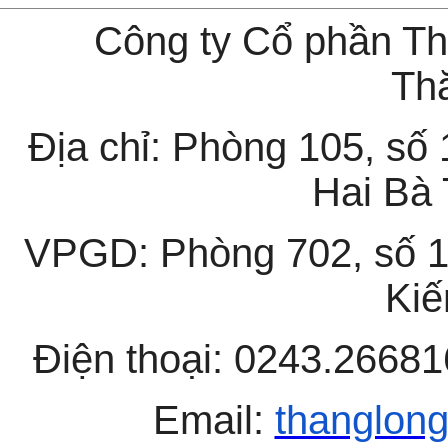
Công ty Cổ phần T
Th
Địa chỉ: Phòng 105, s
Hai Bà 
VPGD: Phòng 702, số 
Kiế
Điện thoại: 0243.26
Email:
thanglong