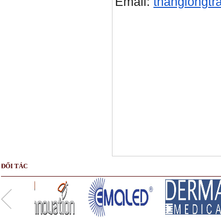
Email:
thanglongtr
SẢN PHẨM CÙNG LOẠI
ĐỐI TÁC