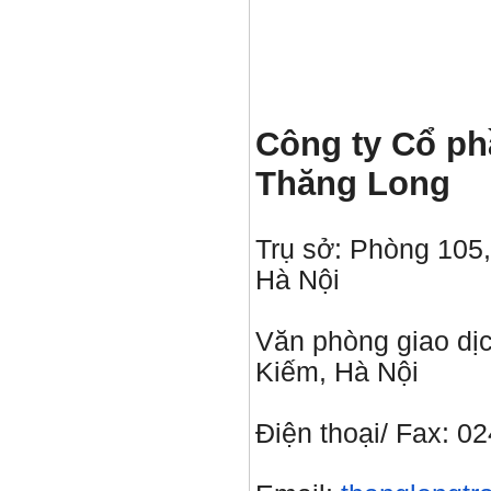
Công ty Cổ ph
Thăng
Long
Trụ sở: Phòng 105
Hà Nội
Văn phòng giao dị
Kiếm, Hà Nội
Điện thoại/ Fax: 0