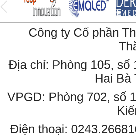
Công ty Cổ phần T
Th
Địa chỉ: Phòng 105, s
Hai Bà 
VPGD: Phòng 702, số 
Kiế
Điện thoại: 0243.26